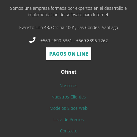
Somos una empresa formada por expertos en el desarrollo e
implementación de software para Internet.
Evaristo Lillo 48, Oficina 1001, Las Condes, Santiago
+569 4690 6361 - +569 8396 7262
PAGOS ON LINE
Ofinet
Nosotros
Nuestros Clientes
Modelos Sitios Web
Lista de Precios
Contacto