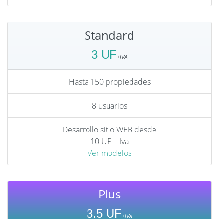
Standard
3 UF
Hasta 150 propiedades
8 usuarios
Desarrollo sitio WEB desde
10 UF + Iva
Ver modelos
Plus
3.5 UF